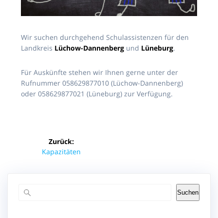
Wir suchen durchgehend Schulassistenzen für den
Landkreis
Lüchow-Dannenberg
und
Lüneburg
.
Für Auskünfte stehen wir Ihnen gerne unter der
Rufnummer 058629877010 (Lüchow-Dannenberg)
oder 058629877021 (Lüneburg) zur Verfügung.
Beitragsnavigation
Zurück:
Vorheriger
Kapazitäten
Beitrag:
Suchen