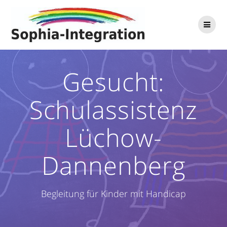
Zum
Inhalt
springen
Gesucht:
Schulassistenz
Lüchow-
Dannenberg
Begleitung für Kinder mit Handicap